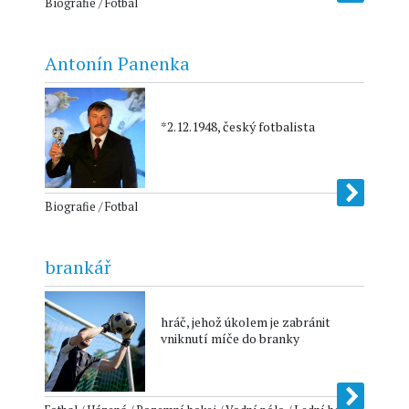
Biografie / Fotbal
Antonín Panenka
*2.12.1948, český fotbalista
Biografie / Fotbal
brankář
hráč, jehož úkolem je zabránit
vniknutí míče do branky