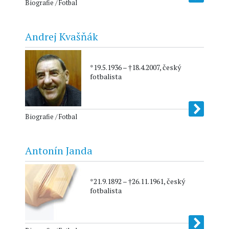
Biografie / Fotbal
Andrej Kvašňák
*19.5.1936 – †18.4.2007, český
fotbalista
Biografie / Fotbal
Antonín Janda
*21.9.1892 – †26.11.1961, český
fotbalista