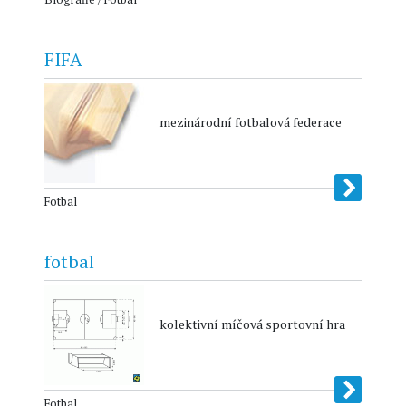
FIFA
mezinárodní fotbalová federace
Fotbal
fotbal
kolektivní míčová sportovní hra
Fotbal