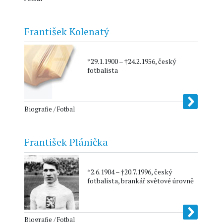
František Kolenatý
*29.1.1900 – †24.2.1956, český
fotbalista
Biografie / Fotbal
František Plánička
*2.6.1904 – †20.7.1996, český
fotbalista, brankář světové úrovně
Biografie / Fotbal