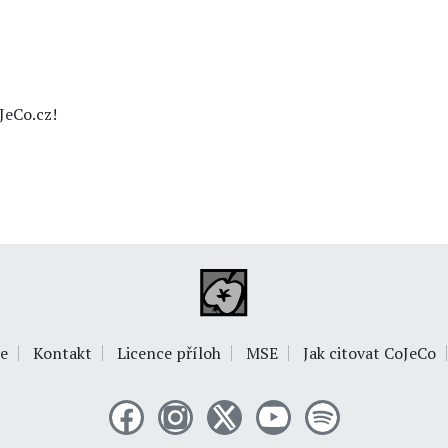
JeCo.cz!
e
Kontakt
Licence příloh
MSE
Jak citovat CoJeCo