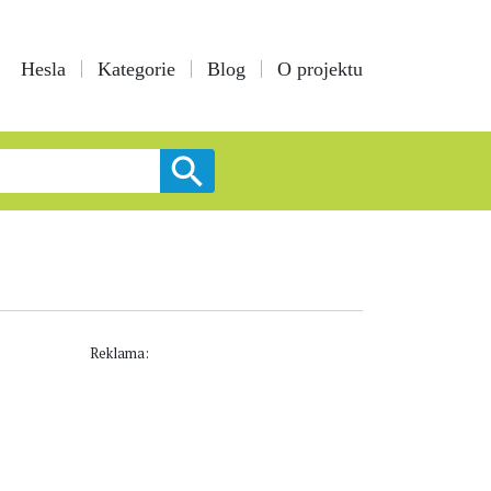
Hesla
Kategorie
Blog
O projektu
Reklama: