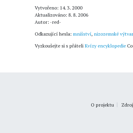
Vytvořeno: 14. 3. 2000
Aktualizováno: 8. 8. 2006
Autor: -red-
Odkazující hesla:
mnišství
,
nizozemské výtva
Vyzkoušejte si s přáteli
Kvízy encyklopedie
Co
O projektu
Zdroj