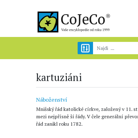
kartuziáni
Náboženství
Mnišský řád katolické církve, založený v 11. st
mezi nejpřísně ší řády. V čele generální převo
řád zanikl roku 1782.