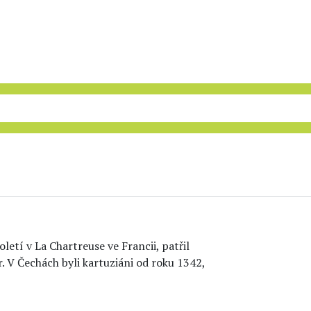
oletí v La Chartreuse ve Francii, patřil
r. V Čechách byli kartuziáni od roku 1342,