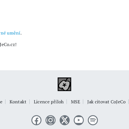
rné umění
.
JeCo.cz!
e
Kontakt
Licence příloh
MSE
Jak citovat CoJeCo