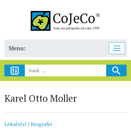
Menu:
Karel Otto Moller
Lékařství
/
Biografie