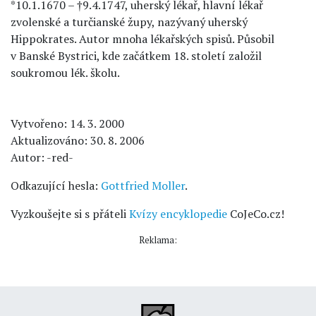
*10.1.1670 – †9.4.1747, uherský lékař, hlavní lékař
zvolenské a turčianské župy, nazývaný uherský
Hippokrates. Autor mnoha lékařských spisů. Působil
v Banské Bystrici, kde začátkem 18. století založil
soukromou lék. školu.
Vytvořeno: 14. 3. 2000
Aktualizováno: 30. 8. 2006
Autor: -red-
Odkazující hesla:
Gottfried Moller
.
Vyzkoušejte si s přáteli
Kvízy encyklopedie
CoJeCo.cz!
Reklama: