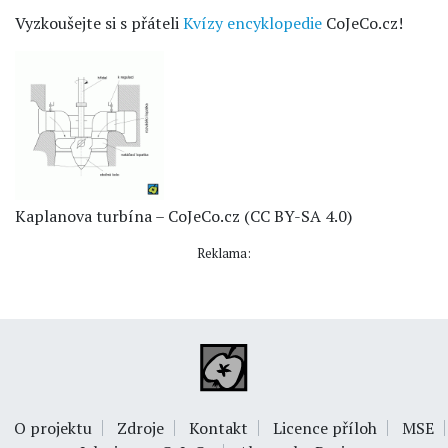
Vyzkoušejte si s přáteli
Kvízy encyklopedie
CoJeCo.cz!
Kaplanova turbína – CoJeCo.cz (CC BY-SA 4.0)
Reklama:
O projektu
Zdroje
Kontakt
Licence příloh
MSE