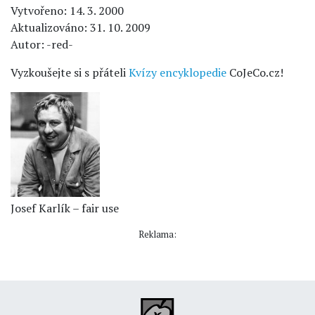
Vytvořeno: 14. 3. 2000
Aktualizováno: 31. 10. 2009
Autor: -red-
Vyzkoušejte si s přáteli
Kvízy encyklopedie
CoJeCo.cz!
Josef Karlík – fair use
Reklama: