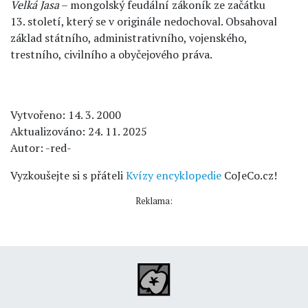
Velká Jasa
– mongolský feudální zákoník ze začátku
13. století, který se v originále nedochoval. Obsahoval
základ státního, administrativního, vojenského,
trestního, civilního a obyčejového práva.
Vytvořeno: 14. 3. 2000
Aktualizováno: 24. 11. 2025
Autor: -red-
Vyzkoušejte si s přáteli
Kvízy encyklopedie
CoJeCo.cz!
Reklama: