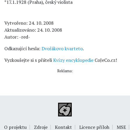
*17.1.1928 (Praha), český violista
Vytvořeno: 24. 10. 2008
Aktualizováno: 24. 10. 2008
Autor: -red-
Odkazující hesla:
Dvořákovo kvarteto
.
Vyzkoušejte si s přáteli
Kvízy encyklopedie
CoJeCo.cz!
Reklama:
O projektu
Zdroje
Kontakt
Licence příloh
MSE