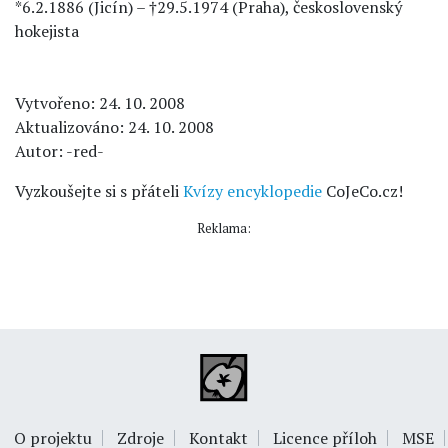
*6.2.1886 (Jicín) – †29.5.1974 (Praha), československý
hokejista
Vytvořeno: 24. 10. 2008
Aktualizováno: 24. 10. 2008
Autor: -red-
Vyzkoušejte si s přáteli
Kvízy encyklopedie
CoJeCo.cz!
Reklama:
O projektu
Zdroje
Kontakt
Licence příloh
MSE