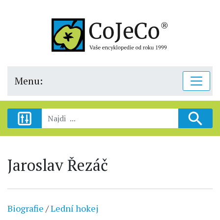
Menu:
Jaroslav Řezáč
Biografie
/
Lední hokej