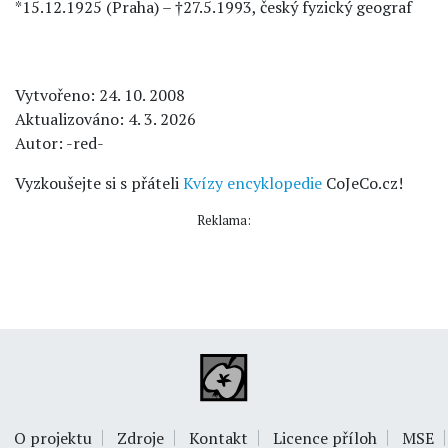
*15.12.1925 (Praha) – †27.5.1993, český fyzický geograf
Vytvořeno: 24. 10. 2008
Aktualizováno: 4. 3. 2026
Autor: -red-
Vyzkoušejte si s přáteli
Kvízy encyklopedie
CoJeCo.cz!
Reklama:
O projektu
Zdroje
Kontakt
Licence příloh
MSE