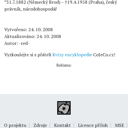
*31.7.1882 (Německý Brod) – †19.4.1958 (Praha), český
právník, národohospodář
Vytvořeno: 24. 10. 2008
Aktualizováno: 24. 10. 2008
Autor: -red-
Vyzkoušejte si s přáteli
Kvízy encyklopedie
CoJeCo.cz!
Reklama:
O projektu
Zdroje
Kontakt
Licence příloh
MSE