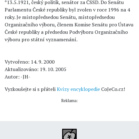
*13.5.1921, český politik, senátor za ČSSD. Do Senátu
Parlamentu České republiky byl zvolen v roce 1996 na 4
roky. Je místopředsedou Senátu, místopředsedou
Organizačního výboru, členem Komise Senátu pro Ústavu
České republiky a předsedou Podvýboru Organizačního
výboru pro státní vyznamenání.
Vytvořeno: 14. 9. 2000
Aktualizováno: 19. 10. 2005
Autor: -JH-
Vyzkoušejte si s přáteli
Kvízy encyklopedie
CoJeCo.cz!
Reklama: