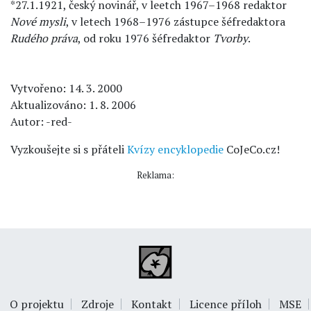
*27.1.1921, český novinář, v leetch 1967–1968 redaktor
Nové mysli
, v letech 1968–1976 zástupce šéfredaktora
Rudého práva
, od roku 1976 šéfredaktor
Tvorby
.
Vytvořeno: 14. 3. 2000
Aktualizováno: 1. 8. 2006
Autor: -red-
Vyzkoušejte si s přáteli
Kvízy encyklopedie
CoJeCo.cz!
Reklama:
O projektu
Zdroje
Kontakt
Licence příloh
MSE