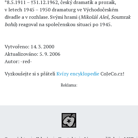
*8.5.1911 – †31.12.1962, český dramatik a prozaik,
v letech 1945 – 1950 dramaturg ve Východočeském
divadle a v rozhlase. Svými hrami (
Mikoláš Aleš, Soumrak
bohů
) reagoval na společenskou situaci po 1945.
Vytvořeno: 14. 3. 2000
Aktualizováno: 5. 9. 2006
Autor: -red-
Vyzkoušejte si s přáteli
Kvízy encyklopedie
CoJeCo.cz!
Reklama: