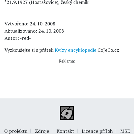
*21.9.1927 (Hostašovice), český chemik
Vytvořeno: 24. 10. 2008
Aktualizováno: 24. 10. 2008
Autor: -red-
Vyzkoušejte si s přáteli
Kvízy encyklopedie
CoJeCo.cz!
Reklama:
O projektu
Zdroje
Kontakt
Licence příloh
MSE