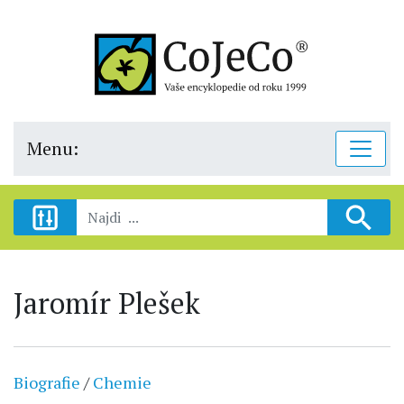
Menu:
Jaromír Plešek
Biografie
/
Chemie