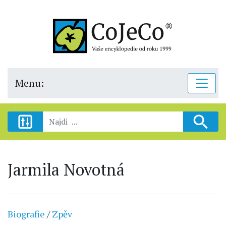
Menu:
Jarmila Novotná
Biografie
/
Zpěv