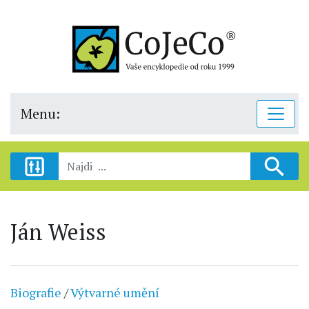
Menu:
Ján Weiss
Biografie
/
Výtvarné umění