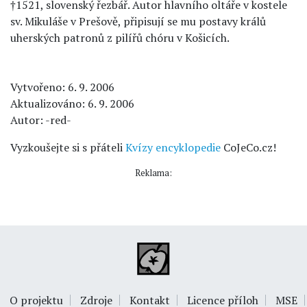
†1521, slovenský řezbář. Autor hlavního oltáře v kostele
sv. Mikuláše v Prešově, připisují se mu postavy králů
uherských patronů z pilířů chóru v Košicích.
Vytvořeno: 6. 9. 2006
Aktualizováno: 6. 9. 2006
Autor: -red-
Vyzkoušejte si s přáteli
Kvízy encyklopedie
CoJeCo.cz!
Reklama:
O projektu
Zdroje
Kontakt
Licence příloh
MSE