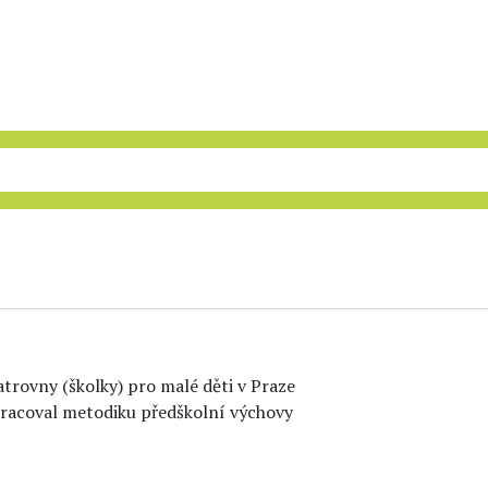
trovny (školky) pro malé děti v Praze
pracoval metodiku předškolní výchovy