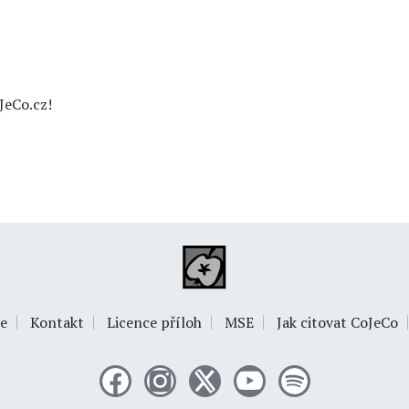
JeCo.cz!
e
Kontakt
Licence příloh
MSE
Jak citovat CoJeCo