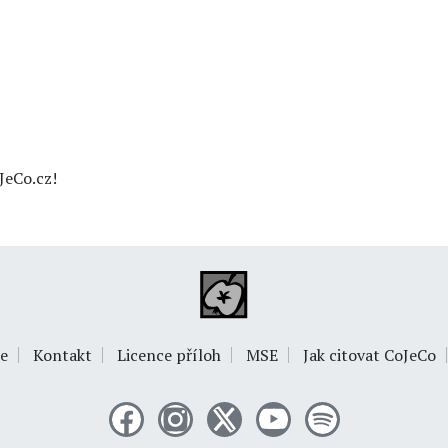
JeCo.cz!
e
Kontakt
Licence příloh
MSE
Jak citovat CoJeCo