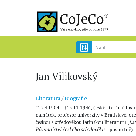
Jan Vilikovský
Literatura
/
Biografie
*15.4.1904 – †15.11.1946, český literární hist
památek, profesor univerzity v Bratislavě, ot
českou a středověkou latinskou literaturu (
Lat
Písemnictví českého středověku
– posmrtně).