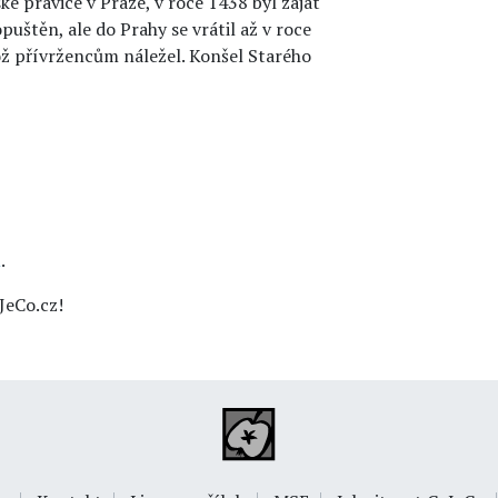
ké pravice v Praze, v roce 1438 byl zajat
uštěn, ale do Prahy se vrátil až v roce
ož přívržencům náležel. Konšel Starého
u
.
JeCo.cz!