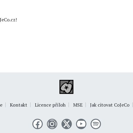
JeCo.cz!
e
Kontakt
Licence příloh
MSE
Jak citovat CoJeCo