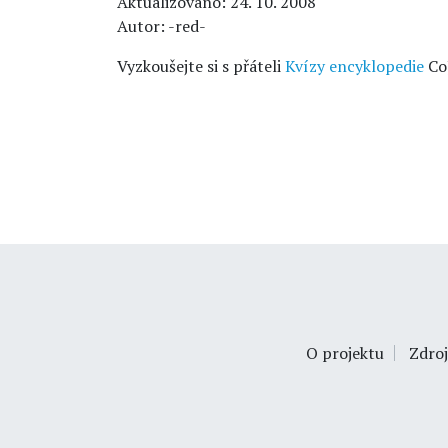
Aktualizováno: 24. 10. 2008
Autor: -red-
Vyzkoušejte si s přáteli
Kvízy encyklopedie
Co
O projektu
Zdroj