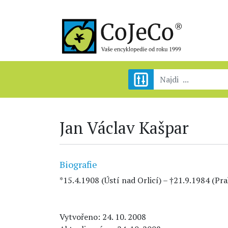
Jan Václav Kašpar
Biografie
*15.4.1908 (Ústí nad Orlicí) – †21.9.1984 (Pr
Vytvořeno: 24. 10. 2008