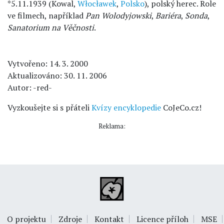
*5.11.1939 (Kowal,
Włocławek
,
Polsko
), polský herec. Role
ve filmech, například
Pan Wolodyjowski
,
Bariéra
,
Sonda
,
Sanatorium na Věčnosti
.
Vytvořeno: 14. 3. 2000
Aktualizováno: 30. 11. 2006
Autor: -red-
Vyzkoušejte si s přáteli
Kvízy encyklopedie
CoJeCo.cz!
Reklama:
O projektu
Zdroje
Kontakt
Licence příloh
MSE