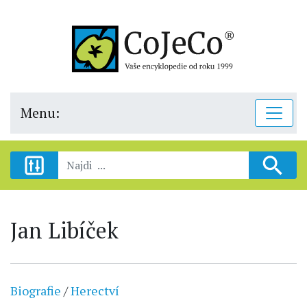
Menu:
Jan Libíček
Biografie
/
Herectví