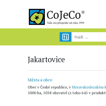
Jakartovice
Města a obce
Obec v České republice, v
Moravskoslezském k
5000 ha, 1038 obyvatel (z toho 645 v produkt