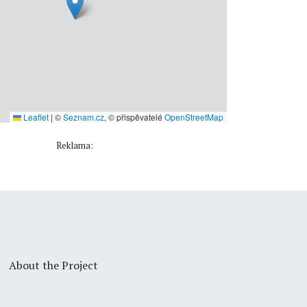
Leaflet
|
©
Seznam.cz
, © přispěvatelé
OpenStreetMap
Reklama:
About the Project