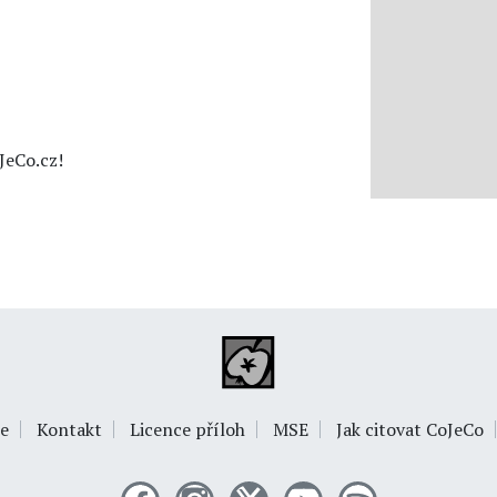
JeCo.cz!
e
Kontakt
Licence příloh
MSE
Jak citovat CoJeCo