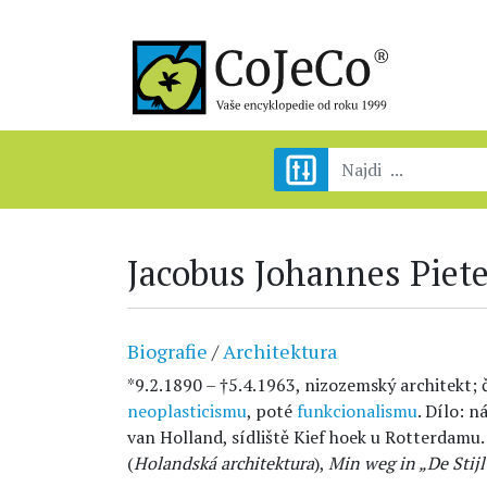
Jacobus Johannes Piet
Biografie
/
Architektura
*9.2.1890 – †5.4.1963, nizozemský architekt;
neoplasticismu
, poté
funkcionalismu
. Dílo: 
van Holland, sídliště Kief hoek u Rotterdamu
(
Holandská architektura
),
Min weg in „De Stijl