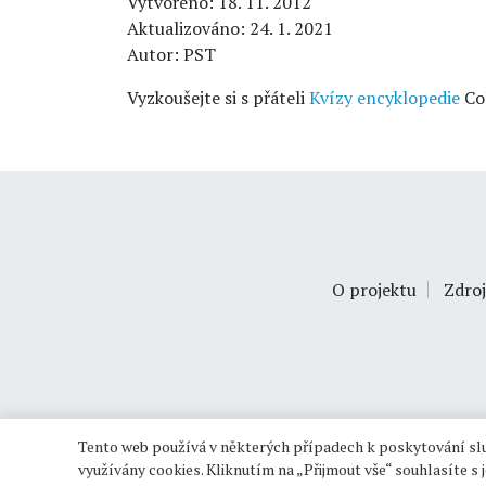
Vytvořeno: 18. 11. 2012
Aktualizováno: 24. 1. 2021
Autor: PST
Vyzkoušejte si s přáteli
Kvízy encyklopedie
Co
O projektu
Zdroj
Tento web používá v některých případech k poskytování slu
využívány cookies. Kliknutím na „Přijmout vše“ souhlasíte s