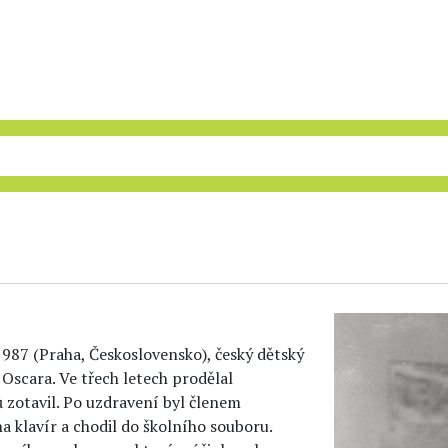
1987 (Praha, Československo), český dětský
 Oscara. Ve třech letech prodělal
ů zotavil. Po uzdravení byl členem
na klavír a chodil do školního souboru.