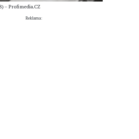
8) – Profimedia.CZ
Reklama: