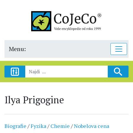
Menu:
Ilya Prigogine
Biografie
/
Fyzika
/
Chemie
/
Nobelova cena