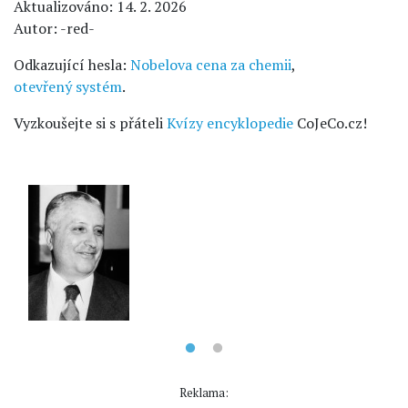
Aktualizováno: 14. 2. 2026
Autor: -red-
Odkazující hesla:
Nobelova cena za chemii
,
otevřený systém
.
Vyzkoušejte si s přáteli
Kvízy encyklopedie
CoJeCo.cz!
Reklama: