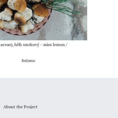
taceae), hřib smrkový – miss lemon /
Reklama:
About the Project