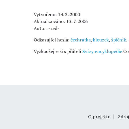
Vytvořeno: 14. 3. 2000
Aktualizováno: 13. 7. 2006
Autor: -red-
Odkazující hesla:
čechratka
,
klouzek
,
špičník
.
Vyzkoušejte si s přáteli
Kvízy encyklopedie
Co
O projektu
Zdroj