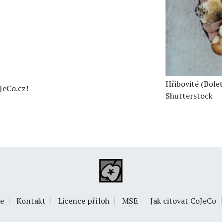
Hřibovité (Bole
JeCo.cz!
Shutterstock
e
Kontakt
Licence příloh
MSE
Jak citovat CoJeCo