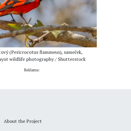
tový (Pericrocotus flammeus), sameček,
nyot wildlife photography / Shutterstock
Reklama:
About the Project