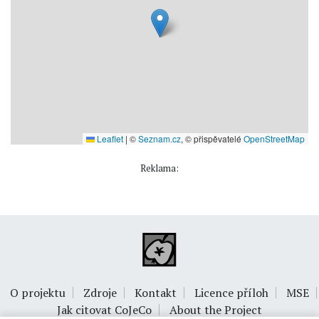
Leaflet
|
©
Seznam.cz
, © přispěvatelé
OpenStreetMap
Reklama:
O projektu
Zdroje
Kontakt
Licence příloh
MSE
Jak citovat CoJeCo
About the Project