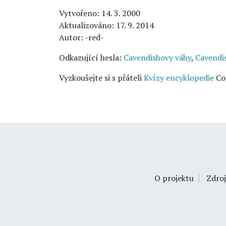
Vytvořeno: 14. 3. 2000
Aktualizováno: 17. 9. 2014
Autor: -red-
Odkazující hesla:
Cavendishovy váhy
,
Cavendi
Vyzkoušejte si s přáteli
Kvízy encyklopedie
Co
O projektu
Zdroj