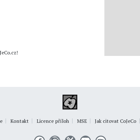
JeCo.cz!
e
Kontakt
Licence příloh
MSE
Jak citovat CoJeCo