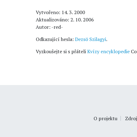
Vytvořeno: 14. 3. 2000
Aktualizováno: 2. 10. 2006
Autor: -red-
Odkazující hesla:
Dezsö Szilagyi
.
Vyzkoušejte si s přáteli
Kvízy encyklopedie
Co
O projektu
Zdroj