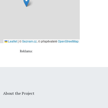
Leaflet
|
©
Seznam.cz
, © přispěvatelé
OpenStreetMap
Reklama:
About the Project