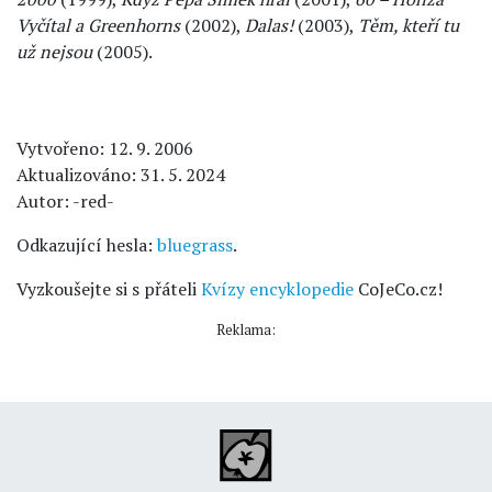
Vyčítal a Greenhorns
(2002),
Dalas!
(2003),
Těm, kteří tu
už nejsou
(2005).
Vytvořeno: 12. 9. 2006
Aktualizováno: 31. 5. 2024
Autor: -red-
Odkazující hesla:
bluegrass
.
Vyzkoušejte si s přáteli
Kvízy encyklopedie
CoJeCo.cz!
Reklama: