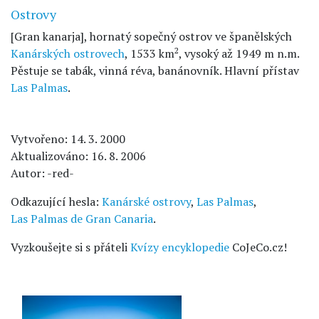
Ostrovy
[Gran kanarja], hornatý sopečný ostrov ve španělských
2
Kanárských ostrovech
, 1533 km
, vysoký až 1949 m n.m.
Pěstuje se tabák, vinná réva, banánovník. Hlavní přístav
Las Palmas
.
Vytvořeno: 14. 3. 2000
Aktualizováno: 16. 8. 2006
Autor: -red-
Odkazující hesla:
Kanárské ostrovy
,
Las Palmas
,
Las Palmas de Gran Canaria
.
Vyzkoušejte si s přáteli
Kvízy encyklopedie
CoJeCo.cz!