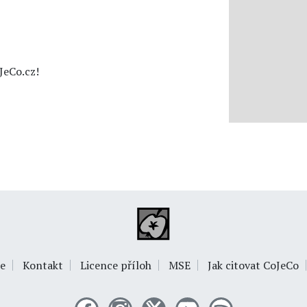
JeCo.cz!
e
Kontakt
Licence příloh
MSE
Jak citovat CoJeCo