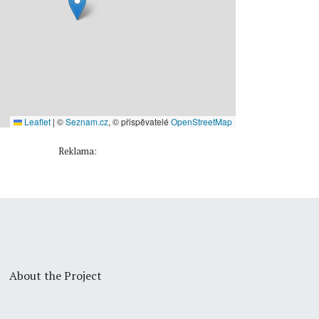
Leaflet
|
©
Seznam.cz
, © přispěvatelé
OpenStreetMap
Reklama:
About the Project