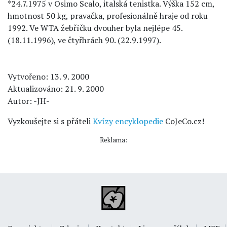
*24.7.1975 v Osimo Scalo, italská tenistka. Výška 152 cm,
hmotnost 50 kg, pravačka, profesionálně hraje od roku
1992. Ve WTA žebříčku dvouher byla nejlépe 45.
(18.11.1996), ve čtyřhrách 90. (22.9.1997).
Vytvořeno: 13. 9. 2000
Aktualizováno: 21. 9. 2000
Autor: -JH-
Vyzkoušejte si s přáteli
Kvízy encyklopedie
CoJeCo.cz!
Reklama: