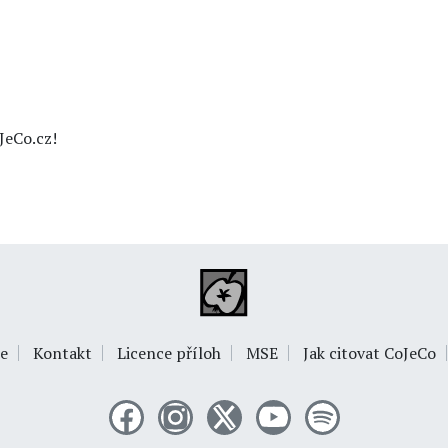
JeCo.cz!
e
Kontakt
Licence příloh
MSE
Jak citovat CoJeCo