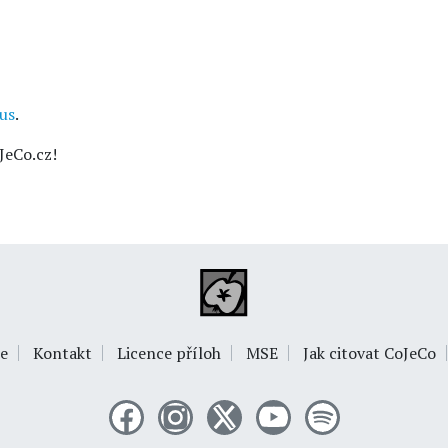
us
.
JeCo.cz!
e
Kontakt
Licence příloh
MSE
Jak citovat CoJeCo