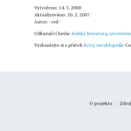
Vytvořeno: 14. 3. 2000
Aktualizováno: 20. 2. 2007
Autor: -red-
Odkazující hesla:
italská literatura
,
secentism
Vyzkoušejte si s přáteli
Kvízy encyklopedie
Co
O projektu
Zdroj