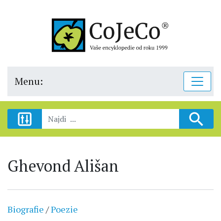
Menu:
Ghevond Ališan
Biografie
/
Poezie