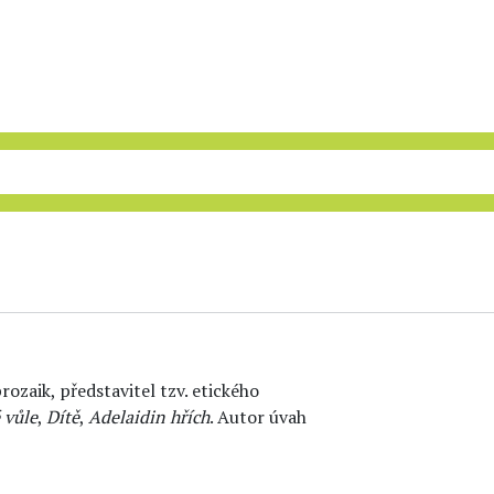
rozaik, představitel tzv. etického
 vůle
,
Dítě
,
Adelaidin hřích
. Autor úvah