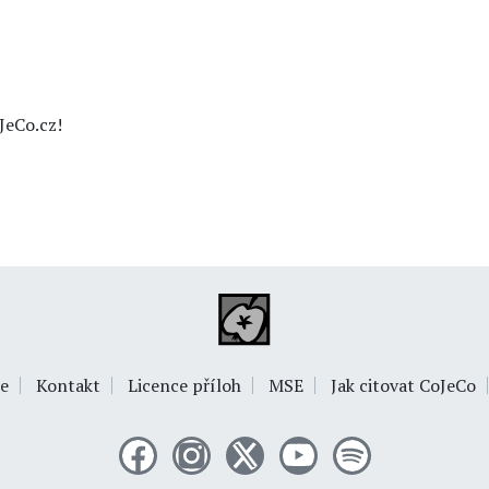
JeCo.cz!
e
Kontakt
Licence příloh
MSE
Jak citovat CoJeCo