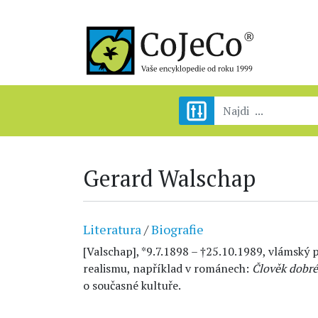
Gerard Walschap
Literatura
/
Biografie
[Valschap], *9.7.1898 – †25.10.1989, vlámský p
realismu, například v románech:
Člověk dobré
o současné kultuře.