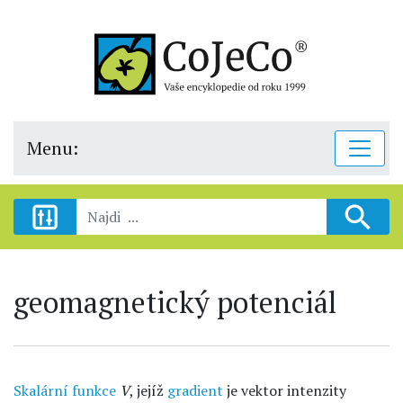
Menu:
geomagnetický potenciál
Skalární funkce
V
, jejíž
gradient
je vektor intenzity