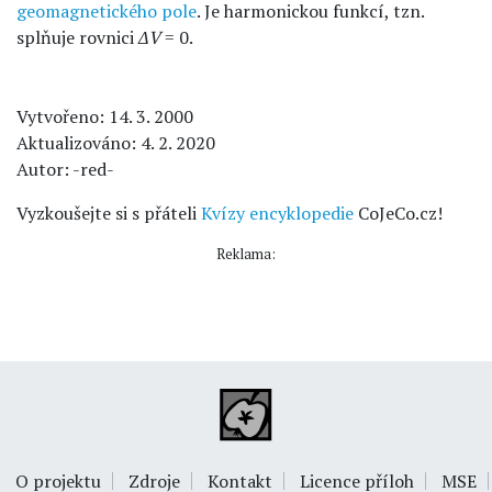
geomagnetického pole
. Je harmonickou funkcí, tzn.
splňuje rovnici
ΔV
= 0.
Vytvořeno: 14. 3. 2000
Aktualizováno: 4. 2. 2020
Autor: -red-
Vyzkoušejte si s přáteli
Kvízy encyklopedie
CoJeCo.cz!
Reklama:
O projektu
Zdroje
Kontakt
Licence příloh
MSE