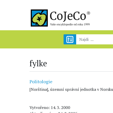
fylke
Politologie
[Norština], územní správní jednotka v Norsku
Vytvořeno: 14. 3. 2000