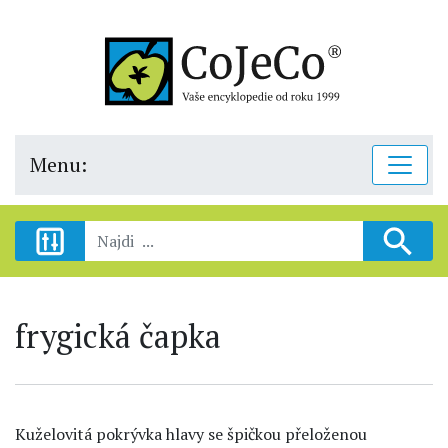
Menu:
frygická čapka
Kuželovitá pokrývka hlavy se špičkou přeloženou