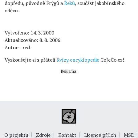
dopředu, původně Frýgů a
Řeků
, součást jakobínského
oděvu.
Vytvořeno: 14. 3. 2000
Aktualizováno: 8. 8. 2006
Autor: -red-
Vyzkoušejte si s přáteli
Kvízy encyklopedie
CoJeCo.cz!
Reklama:
O projektu
Zdroje
Kontakt
Licence příloh
MSE