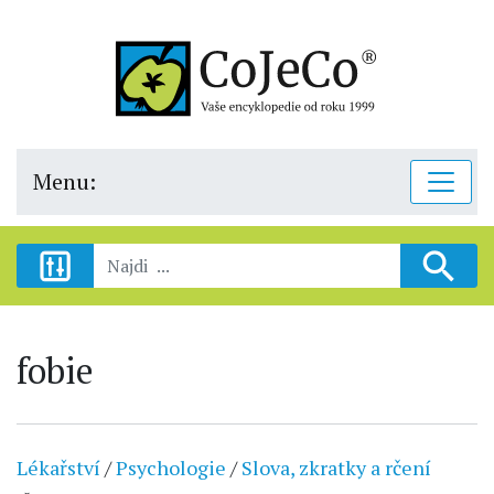
Menu:
fobie
Lékařství
/
Psychologie
/
Slova, zkratky a rčení