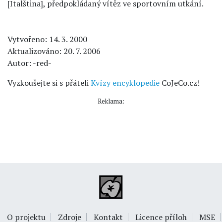
[Italština], předpokládaný vítěz ve sportovním utkání.
Vytvořeno: 14. 3. 2000
Aktualizováno: 20. 7. 2006
Autor: -red-
Vyzkoušejte si s přáteli
Kvízy encyklopedie
CoJeCo.cz!
Reklama:
O projektu
Zdroje
Kontakt
Licence příloh
MSE