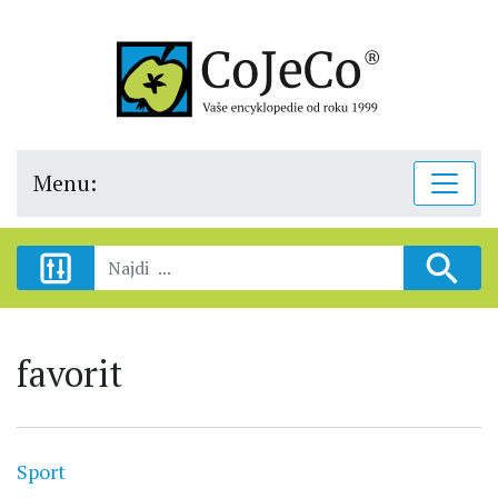
Menu:
favorit
Sport