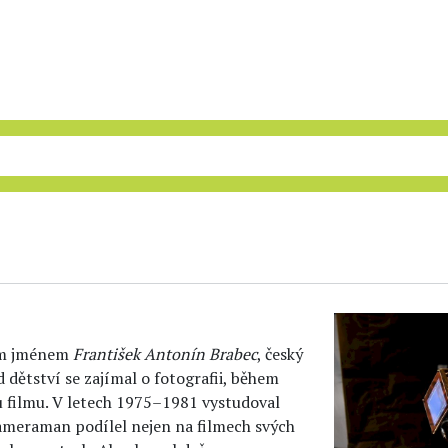
ním jménem
František Antonín Brabec
, český
d dětství se zajímal o fotografii, během
 filmu. V letech 1975–1981 vystudoval
ameraman podílel nejen na filmech svých