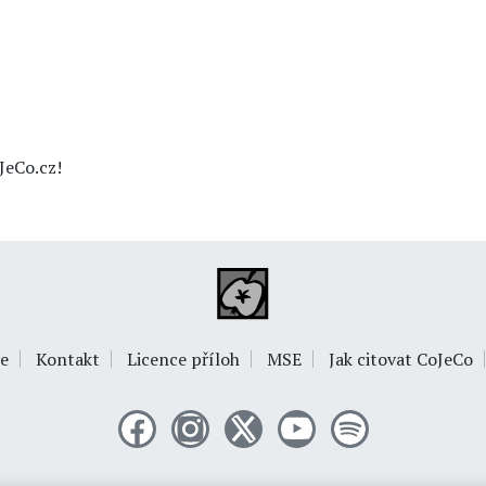
JeCo.cz!
e
Kontakt
Licence příloh
MSE
Jak citovat CoJeCo