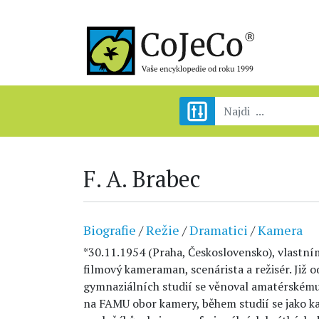
F. A. Brabec
Biografie
/
Režie
/
Dramatici
/
Kamera
*30.11.1954 (Praha, Československo), vlast
filmový kameraman, scenárista a režisér. Již o
gymnaziálních studií se věnoval amatérskému
na FAMU obor kamery, během studií se jako k