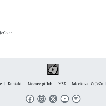
JeCo.cz!
e
Kontakt
Licence příloh
MSE
Jak citovat CoJeCo