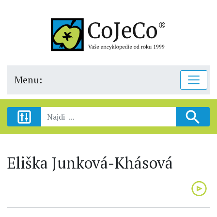
Menu:
Eliška Junková-Khásová