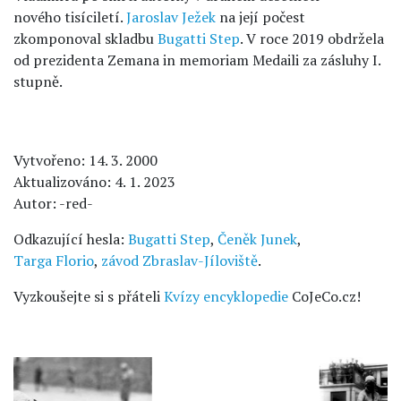
nového tisíciletí.
Jaroslav Ježek
na její počest
zkomponoval skladbu
Bugatti Step
. V roce 2019 obdržela
od prezidenta Zemana in memoriam Medaili za zásluhy I.
stupně.
Vytvořeno: 14. 3. 2000
Aktualizováno: 4. 1. 2023
Autor: -red-
Odkazující hesla:
Bugatti Step
,
Čeněk Junek
,
Targa Florio
,
závod Zbraslav-Jíloviště
.
Vyzkoušejte si s přáteli
Kvízy encyklopedie
CoJeCo.cz!