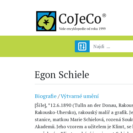
Egon Schiele
Biografie
/
Výtvarné umění
[Šíle], *12.6.1890 (Tulln an der Donau, Rakou
Rakousko-Uhersko), rakouský malíř a grafik. J
stanice, matkou Marie Schielová, rozená Souk
Akademii. Jeho vzorem a učitelem je Klimt, se 