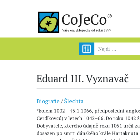
Eduard III. Vyznavač
Biografie
/
Šlechta
*kolem 1002 – †5.1.1066, předposlední anglos
Cerdikovců) v letech 1042–66. Do roku 1042 ž
Dobyvatele, kterého údajně roku 1051 určil za
dosazen po smrti dánského krále Hartaknuta